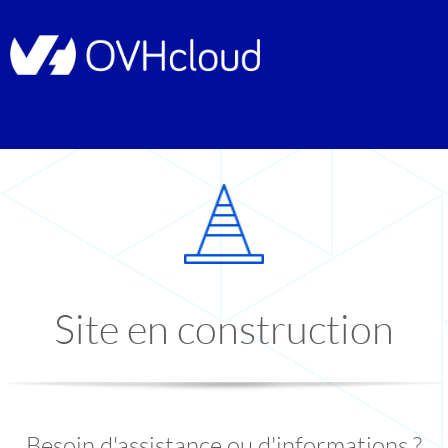
Site en construction
Besoin d'assistance ou d'informations ?